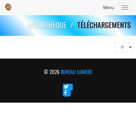
Menu
Toggl
navig
MÉDIATHÈQUE
/
TÉLÉCHARGEMENTS
© 2026
BUREAU LUMIERE