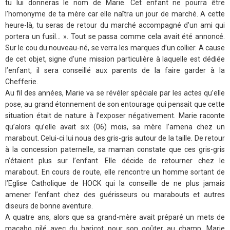
tu lui donneras le nom de Marie. Cet enfant ne pourra être
l’homonyme de ta mère car elle naîtra un jour de marché. A cette
heure-là, tu seras de retour du marché accompagné d’un ami qui
portera un fusil… ». Tout se passa comme cela avait été annoncé.
Sur le cou du nouveau-né, se verra les marques d’un collier. A cause
de cet objet, signe d’une mission particulière à laquelle est dédiée
l’enfant, il sera conseillé aux parents de la faire garder à la
Chefferie.
Au fil des années, Marie va se révéler spéciale par les actes qu’elle
pose, au grand étonnement de son entourage qui pensait que cette
situation était de nature à l’exposer négativement. Marie raconte
qu’alors qu’elle avait six (06) mois, sa mère l’amena chez un
marabout. Celui-ci lui noua des gris-gris autour de la taille. De retour
à la concession paternelle, sa maman constate que ces gris-gris
n’étaient plus sur l’enfant. Elle décide de retourner chez le
marabout. En cours de route, elle rencontre un homme sortant de
l’Eglise Catholique de HOCK qui la conseille de ne plus jamais
amener l’enfant chez des guérisseurs ou marabouts et autres
diseurs de bonne aventure.
A quatre ans, alors que sa grand-mère avait préparé un mets de
macabo pilé avec du haricot pour son goûter au champ, Marie