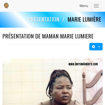
Menu
Toggl
navig
PRÉSENTATION
/
MARIE LUMIÈRE
PRÉSENTATION DE MAMAN MARIE LUMIERE