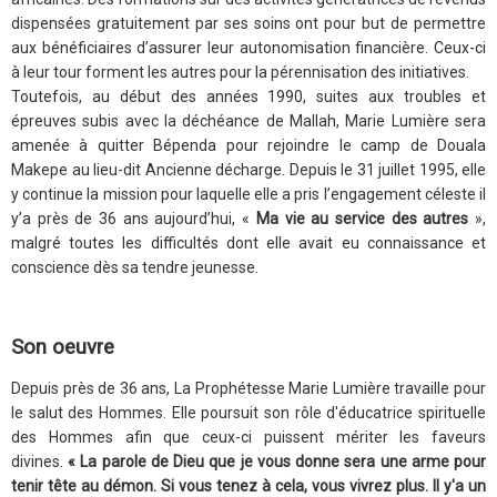
dispensées gratuitement par ses soins ont pour but de permettre
aux bénéficiaires d’assurer leur autonomisation financière. Ceux-ci
à leur tour forment les autres pour la pérennisation des initiatives.
Toutefois, au début des années 1990, suites aux troubles et
épreuves subis avec la déchéance de Mallah, Marie Lumière sera
amenée à quitter Bépenda pour rejoindre le camp de Douala
Makepe au lieu-dit Ancienne décharge. Depuis le 31 juillet 1995, elle
y continue la mission pour laquelle elle a pris l’engagement céleste il
y’a près de 36 ans aujourd’hui, «
Ma vie au service des autres
»,
malgré toutes les difficultés dont elle avait eu connaissance et
conscience dès sa tendre jeunesse.
Son oeuvre
Depuis près de 36 ans, La Prophétesse Marie Lumière travaille pour
le salut des Hommes. Elle poursuit son rôle d'éducatrice spirituelle
des Hommes afin que ceux-ci puissent mériter les faveurs
divines.
« La parole de Dieu que je vous donne sera une arme pour
tenir tête au démon. Si vous tenez à cela, vous vivrez plus. Il y'a un