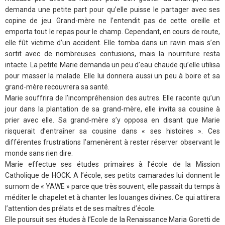
demanda une petite part pour qu’elle puisse le partager avec ses
copine de jeu. Grand-mère ne l’entendit pas de cette oreille et
emporta tout le repas pour le champ. Cependant, en cours de route,
elle fût victime d’un accident. Elle tomba dans un ravin mais s’en
sortit avec de nombreuses contusions, mais la nourriture resta
intacte. La petite Marie demanda un peu d’eau chaude qu’elle utilisa
pour masser la malade. Elle lui donnera aussi un peu à boire et sa
grand-mère recouvrera sa santé.
Marie souffrira de l’incompréhension des autres. Elle raconte qu’un
jour dans la plantation de sa grand-mère, elle invita sa cousine à
prier avec elle. Sa grand-mère s’y opposa en disant que Marie
risquerait d’entraîner sa cousine dans « ses histoires ». Ces
différentes frustrations l’amenèrent à rester réserver observant le
monde sans rien dire.
Marie effectue ses études primaires à l’école de la Mission
Catholique de HOCK. A l’école, ses petits camarades lui donnent le
surnom de « YAWE » parce que très souvent, elle passait du temps à
méditer le chapelet et à chanter les louanges divines. Ce qui attirera
l’attention des prélats et de ses maîtres d’école.
Elle poursuit ses études à l’Ecole de la Renaissance Maria Goretti de