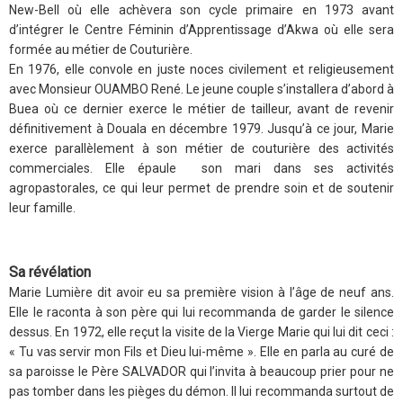
New-Bell où elle achèvera son cycle primaire en 1973 avant
d’intégrer le Centre Féminin d’Apprentissage d’Akwa où elle sera
formée au métier de Couturière.
En 1976, elle convole en juste noces civilement et religieusement
avec Monsieur OUAMBO René. Le jeune couple s’installera d’abord à
Buea où ce dernier exerce le métier de tailleur, avant de revenir
définitivement à Douala en décembre 1979. Jusqu’à ce jour, Marie
exerce parallèlement à son métier de couturière des activités
commerciales. Elle épaule son mari dans ses activités
agropastorales, ce qui leur permet de prendre soin et de soutenir
leur famille.
Sa révélation
Marie Lumière dit avoir eu sa première vision à l’âge de neuf ans.
Elle le raconta à son père qui lui recommanda de garder le silence
dessus. En 1972, elle reçut la visite de la Vierge Marie qui lui dit ceci :
« Tu vas servir mon Fils et Dieu lui-même ». Elle en parla au curé de
sa paroisse le Père SALVADOR qui l’invita à beaucoup prier pour ne
pas tomber dans les pièges du démon. Il lui recommanda surtout de