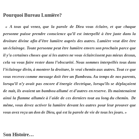
Pourquoi Bureau Lumière?
« A tous qui venez, que la parole de Dieu vous éclaire, et que chaque
personne puisse prendre conscience qu’il est interpellé à être juste dans la
droiture divine afin d’être lumière auprès des autres. Lumière veut dire être
un éclairage. Toute personne peut être lumière envers son prochain parce que
il y’a certaines choses que si les autres ne vous éclaircissent pas mieux dessus,
cela va vous faire rester dans l’obscurité. Nous sommes interpellés tous dans
l’éclairage divin, à montrer la droiture, le vrai chemin aux autres. Tout ce que
vous recevez comme message doit être un flambeau. Au temps de nos parents,
lorsqu’il n’y avait pas encore d'énergie électrique, lorsqu’ils se déplaçaient
de nuit, ils avaient un bambou allumé et d’autres en reserve. Ils maintenaient
ainsi la flamme allumée à l'aide de ces derniers tout au long du chemin. De
même, vous devez activer la lumière devant les autres pour leur prouver que
vous avez reçu un don de Dieu, qui est la parole de vie de tous les jours. »
Son Histoire…