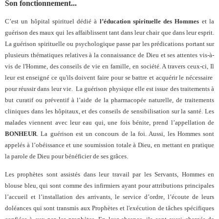
Son fonctionnement...
C’est un hôpital spirituel dédié à
l’éducation spirituelle des Hommes
et la
guérison des maux qui les affaiblissent tant dans leur chair que dans leur esprit.
La guérison spirituelle ou psychologique passe par les prédications portant sur
plusieurs thématiques relatives à la connaissance de Dieu et ses attentes vis-à-
vis de l'Homme, des conseils de vie en famille, en société. A travers ceux-ci, Il
leur est enseigné ce qu'ils doivent faire pour se battre et acquérir le nécessaire
pour réussir dans leur vie. La guérison physique elle est issue des traitements à
but curatif ou préventif à l’aide de la pharmacopée naturelle, de traitements
cliniques dans les hôpitaux, et des conseils de sensibilisation sur la santé. Les
malades viennent avec leur eau qui, une fois bénite, prend l’appellation de
BONHEUR
. La guérison est un concours de la foi. Aussi, les Hommes sont
appelés à l’obéissance et une soumission totale à Dieu, en mettant en pratique
la parole de Dieu pour bénéficier de ses grâces.
Les prophètes sont assistés dans leur travail par les Servants, Hommes en
blouse bleu, qui sont comme des infirmiers ayant pour attributions principales
l’accueil et l’installation des arrivants, le service d’ordre, l’écoute de leurs
doléances qui sont transmis aux Prophètes et l'exécution de tâches spécifiques