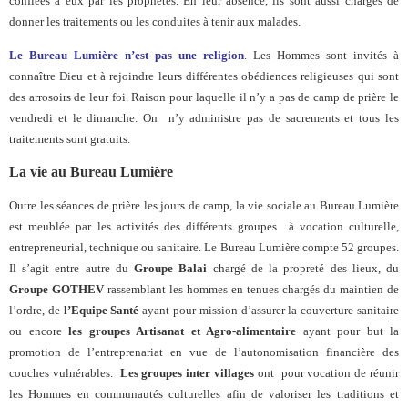
confiées à eux par les prophètes. En leur absence, ils sont aussi chargés de
donner les traitements ou les conduites à tenir aux malades.
Le Bureau Lumière n’est pas une religion
. Les Hommes sont invités à
connaître Dieu et à rejoindre leurs différentes obédiences religieuses qui sont
des arrosoirs de leur foi. Raison pour laquelle il n’y a pas de camp de prière le
vendredi et le dimanche. On n’y administre pas de sacrements et tous les
traitements sont gratuits.
La vie au Bureau Lumière
Outre les séances de prière les jours de camp, la vie sociale au Bureau Lumière
est meublée par les activités des différents groupes à vocation culturelle,
entrepreneurial, technique ou sanitaire. Le Bureau Lumière compte 52 groupes.
Il s’agit entre autre du
Groupe Balai
chargé de la propreté des lieux, du
Groupe GOTHEV
rassemblant les hommes en tenues chargés du maintien de
l’ordre, de
l’Equipe Santé
ayant pour mission d’assurer la couverture sanitaire
ou encore
les groupes Artisanat et Agro-alimentaire
ayant pour but la
promotion de l’entreprenariat en vue de l’autonomisation financière des
couches vulnérables.
Les groupes inter villages
ont pour vocation de réunir
les Hommes en communautés culturelles afin de valoriser les traditions et