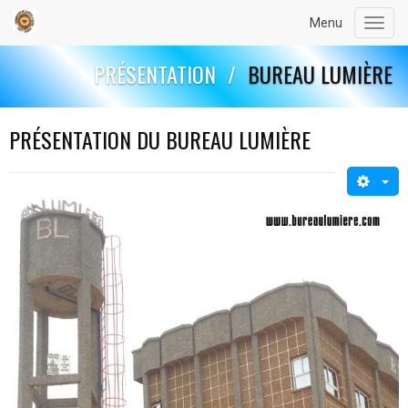
Menu
Toggl
navig
PRÉSENTATION
/
BUREAU LUMIÈRE
PRÉSENTATION DU BUREAU LUMIÈRE